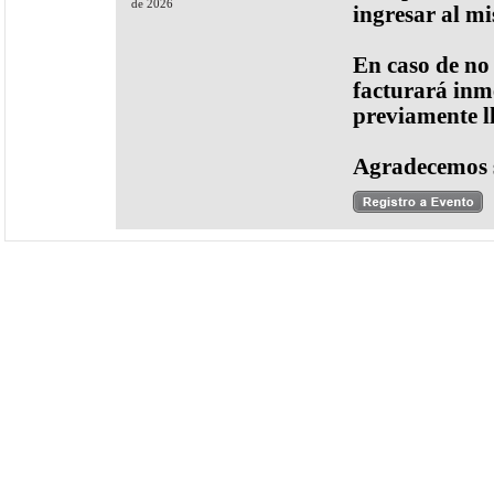
de 2026
ingresar al m
En caso de no
facturará inme
previamente l
Agradecemos 