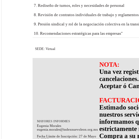
7. Rediseño de turnos, roles y necesidades de personal
8. Revisión de contratos individuales de trabajo y reglamentos 
9. Presión sindical y rol de la negociación colectiva en la tran
10. Recomendaciones estratégicas para las empresas"
SEDE: Virtual
NOTA:
Una vez regis
cancelaciones.
Aceptar ó Can
FACTURACI
Estimado socio
nuestros servi
informamos qu
MAYORES INFORMES
Eugenia Morales
estrictamente
eugenia.morales@indexnuevoleon.org.mx
Compra a su r
Fecha Límite de Inscripción: 27 de Mayo