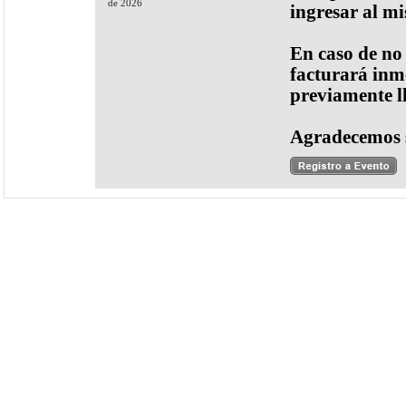
de 2026
ingresar al m
En caso de no
facturará inme
previamente l
Agradecemos 