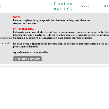
Costos
n
Socios
$ 3
más IVA
NOTA:
Una vez registrados y aceptado los términos no hay cancelaciones.
Aceptar ó Cancelar.
FACTURACIÓN:
Estimado socio, con el objetivo de hacer más eficiente nuestros servicios de factu
informamos que a partir de 1 de mayo 2025 será estrictamente necesario adjunta
eon.org.mx
Compra a su registro de capacitación para poder ingresar al mismo.
 de Junio
En caso de no adjuntar dicha información, se facturará inmediatamente a los dato
previamente llenados.
Agradecemos su comprensión.