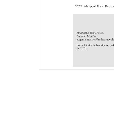
SEDE: Whirlpool, Planta Horizo
MAYORES INFORMES
Eugenia Morales
eugenia.morales@indexnuevol
Fecha Límite de Inscripción: 24
de 2026