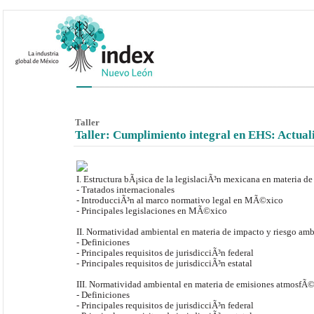
Taller
Taller: Cumplimiento integral en EHS: Actual
I. Estructura bÃ¡sica de la legislaciÃ³n mexicana en materia 
- Tratados internacionales
- IntroducciÃ³n al marco normativo legal en MÃ©xico
- Principales legislaciones en MÃ©xico
II. Normatividad ambiental en materia de impacto y riesgo amb
- Definiciones
- Principales requisitos de jurisdicciÃ³n federal
- Principales requisitos de jurisdicciÃ³n estatal
III. Normatividad ambiental en materia de emisiones atmosfÃ©
- Definiciones
- Principales requisitos de jurisdicciÃ³n federal