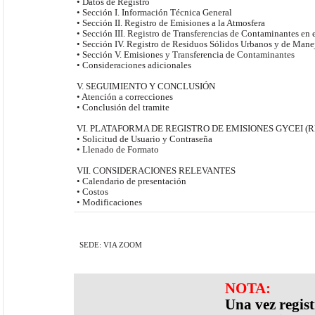
• Datos de Registro
• Sección I. Información Técnica General
• Sección II. Registro de Emisiones a la Atmosfera
• Sección III. Registro de Transferencias de Contaminantes en 
• Sección IV. Registro de Residuos Sólidos Urbanos y de Mane
• Sección V. Emisiones y Transferencia de Contaminantes
• Consideraciones adicionales
V. SEGUIMIENTO Y CONCLUSIÓN
• Atención a correcciones
• Conclusión del tramite
VI. PLATAFORMA DE REGISTRO DE EMISIONES GYCEI (R
• Solicitud de Usuario y Contraseña
• Llenado de Formato
VII. CONSIDERACIONES RELEVANTES
• Calendario de presentación
• Costos
• Modificaciones
SEDE: VIA ZOOM
NOTA:
Una vez regis