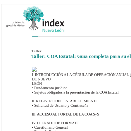
Taller
Taller: COA Estatal: Guía completa para su e
I. INTRODUCCIÓN A LA CÉDULA DE OPERACIÓN ANUAL 
DE NUEVO
LEÓN
• Fundamento jurídico
• Sujetos obligados a la presentación de la COA Estatal
II. REGISTRO DEL ESTABLECIMIENTO
• Solicitud de Usuario y Contraseña
III. ACCESO AL PORTAL DE LA COA SyS
IV. LLENADO DE FORMATO
• Cuestionario General