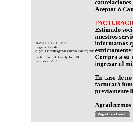
cancelaciones.
Aceptar ó Can
FACTURACI
Estimado socio
nuestros servi
informamos qu
MAYORES INFORMES
Eugenia Morales
estrictamente
eugenia.morales@indexnuevoleon.org.mx
Compra a su r
Fecha Límite de Inscripción: 10 de
Febrero de 2026
ingresar al m
En caso de no
facturará inme
previamente l
Agradecemos 